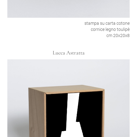
stampa su carta cotone
cornice legno toulipè
cm 20x20x8
Lucca Astratta